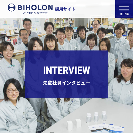
採用サイト
MENU
代表メッセージ
社員インタビュー
INTERVIEW
会社の特色
先輩社員インタビュー
募集要項
企業サイト
CORPORATE WEB SITE