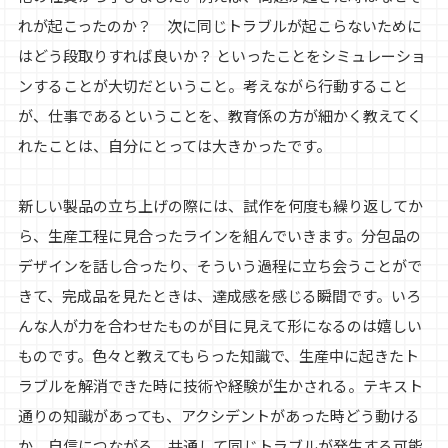
れが起こったのか？ 次に同じトラブルが起こらないために
はどう段取りすれば良いか？ といったことをシミュレーショ
ンすることが大切だということ。考えながら行動すること
が、仕事であるということを、教育係の方が細かく教えてく
れたことは、自分にとっては大きかったです。
新しい製品の立ち上げの際には、試作を何度も繰り返してか
ら、生産工程に見合ったラインを組んでいきます。分包品の
デザインを話し合ったり、そういう過程に立ち会うことがで
きて、完成品を見たときは、達成感を感じる瞬間です。いろ
んな人が力を合わせたものが目に見えて形になるのは嬉しい
ものです。色々と教えてもらった知識で、生産中に起きたト
ラブルを解消できた時に技術や経験が生かされる。テキスト
通りの知識があっても、アクシデントがあった時どう動ける
か。自信につながる。共通して同じトラブルが発生する可能