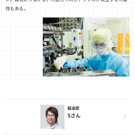
性もある。
製造部
Sさん