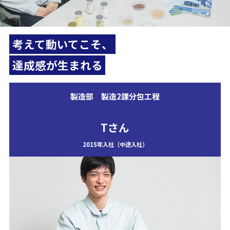
社員の声
Voice
考えて動いてこそ、
達成感が生まれる
製造部 製造2課分包工程
Tさん
2015年入社（中途入社）