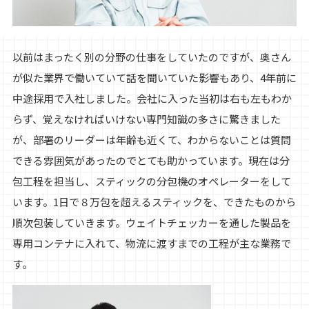
以前はまったく別の分野の仕事をしていたのですが、奥さん
が似た業界で働いていて話を聞いていた影響もあり、4年前に
中途採用で入社しました。会社に入った当初は右も左もわか
らず、覚えなければいけない専門知識の多さに驚きました
が、部署のリーダーは年齢も近くて、わからないことは質問
できる雰囲気があったのでとても助かっています。現在は分
包工程を担当し、スティックの分包機のオペレーターをして
います。1日で８万包を超えるスティックを、できたものから
順次包装していきます。ウェイトチェッカーを通した製品を
専用コンテナに入れて、物流に渡すまでの工程が主な業務で
す。